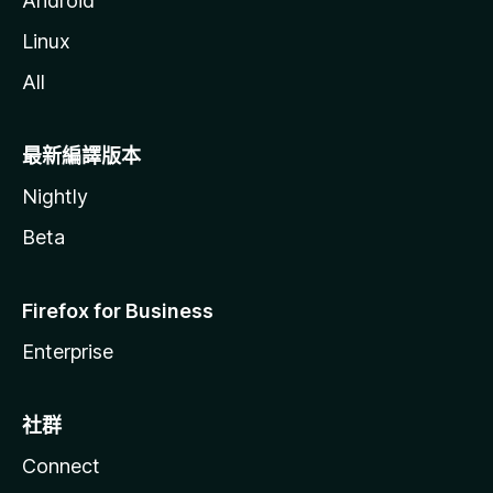
Android
Linux
All
最新編譯版本
Nightly
Beta
Firefox for Business
Enterprise
社群
Connect