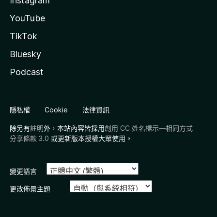
Instagram
YouTube
TikTok
Bluesky
Podcast
隱私權
Cookie
法律資訊
除另有
註明
外，本站內容皆採用
創用 CC 姓名標示—相同方式
分享條款 3.0
或更新版本授權大眾使用。
變更語言
更改佈景主題