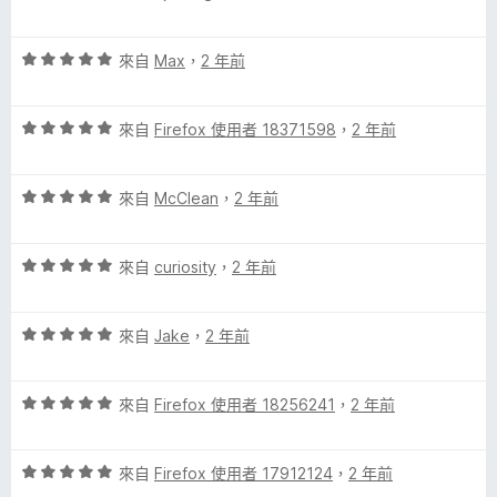
價
，
5
滿
評
分
來自
Max
，
2 年前
分
價
，
5
5
滿
分
評
分
來自
Firefox 使用者 18371598
，
2 年前
分
價
，
5
5
滿
分
評
分
來自
McClean
，
2 年前
分
價
，
5
5
滿
分
評
分
來自
curiosity
，
2 年前
分
價
，
5
5
滿
分
評
分
來自
Jake
，
2 年前
分
價
，
5
5
滿
分
評
分
來自
Firefox 使用者 18256241
，
2 年前
分
價
，
5
5
滿
分
評
分
來自
Firefox 使用者 17912124
，
2 年前
分
價
，