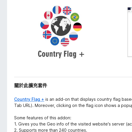
關於此擴充套件
Country Flag +
is an add-on that displays country flag base
Tab URL). Moreover, clicking on the flag icon shows a popup
Some features of this addon:
1. Gives you the Geo info of the visited website's server (a
2. Supports more than 240 countries.