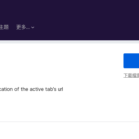
主題
更多…
下載檔
tion of the active tab's url