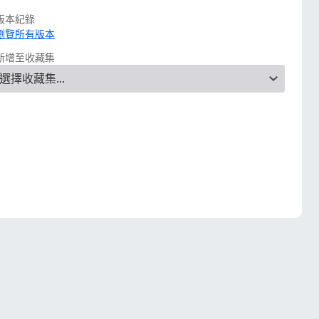
版本紀錄
瀏覽所有版本
新增至收藏集