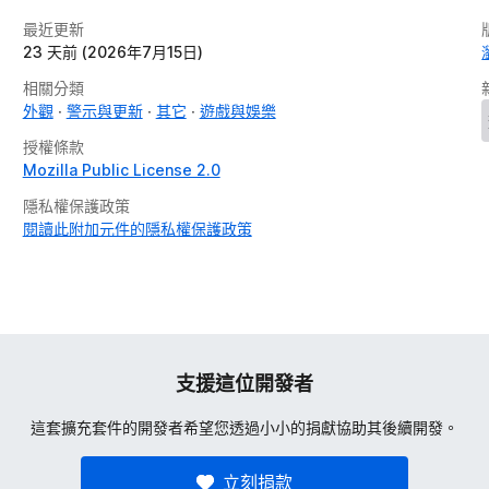
最近更新
23 天前 (2026年7月15日)
相關分類
外觀
警示與更新
其它
遊戲與娛樂
授權條款
Mozilla Public License 2.0
隱私權保護政策
閱讀此附加元件的隱私權保護政策
支援這位開發者
這套擴充套件的開發者希望您透過小小的捐獻協助其後續開發。
立刻捐款