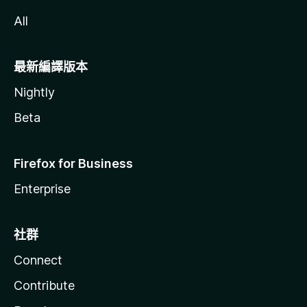
All
最新編譯版本
Nightly
Beta
Firefox for Business
Enterprise
社群
Connect
Contribute