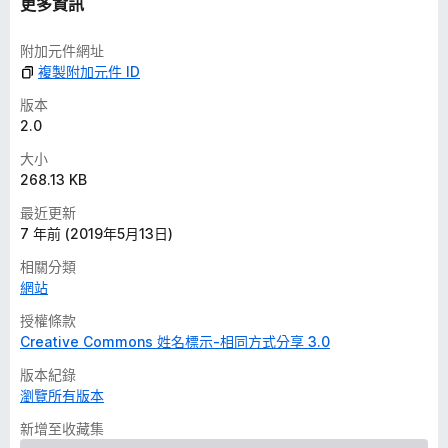
更多資訊
附加元件網址
複製附加元件 ID
版本
2.0
大小
268.13 KB
最近更新
7 年前 (2019年5月13日)
相關分類
網站
授權條款
Creative Commons 姓名標示-相同方式分享 3.0
版本紀錄
瀏覽所有版本
新增至收藏集