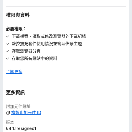
權限與資料
必要權限：
下載檔案、讀取或修改瀏覽器的下載紀錄
監控擴充套件使用情況並管理佈景主題
存取瀏覽器分頁
存取您所有網站中的資料
了解更多
更多資訊
附加元件網址
複製附加元件 ID
版本
64.1.1resigned1