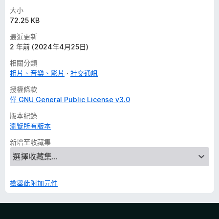
大小
72.25 KB
最近更新
2 年前 (2024年4月25日)
相關分類
相片、音樂、影片
社交通訊
授權條款
僅 GNU General Public License v3.0
版本紀錄
瀏覽所有版本
新增至收藏集
檢舉此附加元件