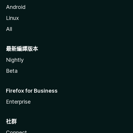
Android
Linux
All
最新編譯版本
Nightly
Beta
Firefox for Business
Enterprise
社群
Connect