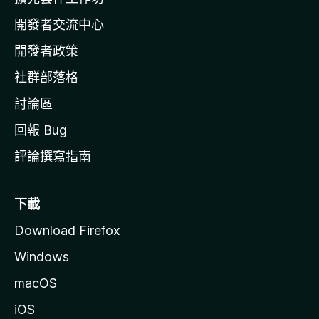
a
開發者交流中心
官
網
開發者政策
社群部落格
討論區
回報 Bug
評論撰寫指南
下載
Download Firefox
Windows
macOS
iOS