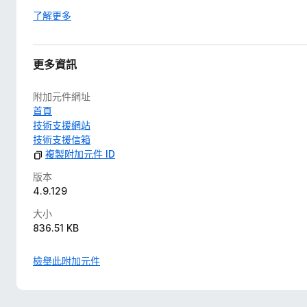
了解更多
更多資訊
附加元件網址
首頁
技術支援網站
技術支援信箱
複製附加元件 ID
版本
4.9.129
大小
836.51 KB
檢舉此附加元件