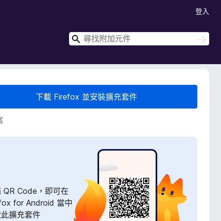
登入
搜
搜
尋
尋
下載 Firefox 並安裝擴充套件
案
 QR Code，即可在
efox for Android 當中
啟此擴充套件