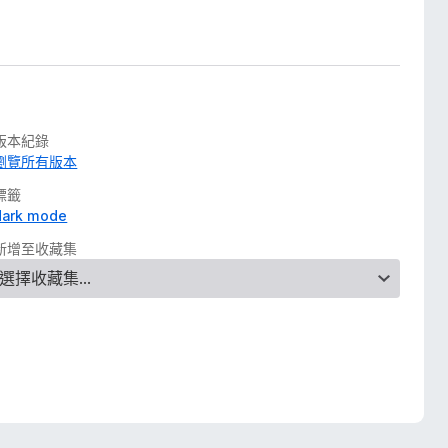
版本紀錄
瀏覽所有版本
標籤
dark mode
新增至收藏集