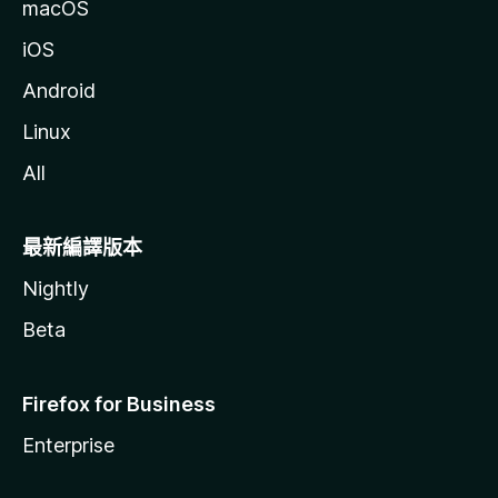
macOS
iOS
Android
Linux
All
最新編譯版本
Nightly
Beta
Firefox for Business
Enterprise