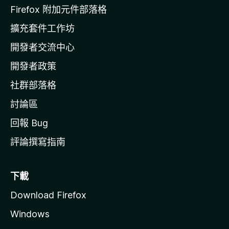
l
Firefox 附加元件部落格
l
擴充套件工作坊
a
開發者交流中心
官
網
開發者政策
社群部落格
討論區
回報 Bug
評論撰寫指南
下載
Download Firefox
Windows