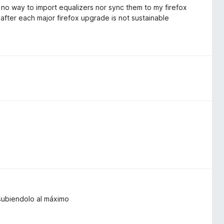
no way to import equalizers nor sync them to my firefox
 after each major firefox upgrade is not sustainable
subiendolo al máximo