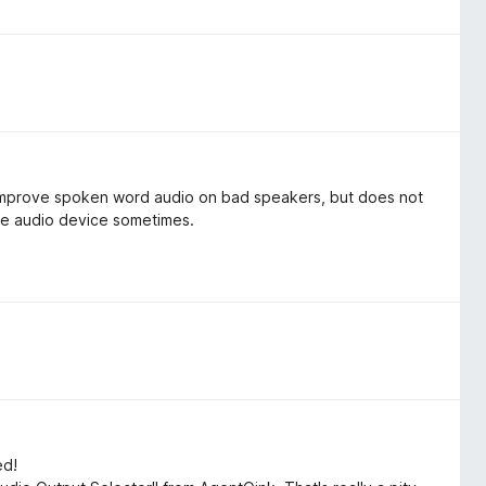
 improve spoken word audio on bad speakers, but does not
he audio device sometimes.
ed!