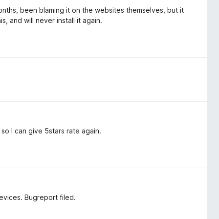
ths, been blaming it on the websites themselves, but it
 and will never install it again.
so I can give 5stars rate again.
evices. Bugreport filed.