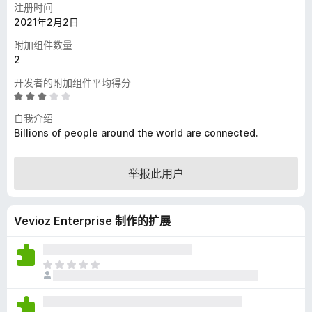
注册时间
2021年2月2日
附加组件数量
2
开发者的附加组件平均得分
评
分
自我介绍
2
Billions of people around the world are connected.
.
9
/
举报此用户
5
Vevioz Enterprise 制作的扩展
目
前
尚
无