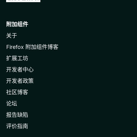
至
M
o
附加组件
z
关于
i
l
Firefox 附加组件博客
l
扩展工坊
a
开发者中心
主
页
开发者政策
社区博客
论坛
报告缺陷
评价指南