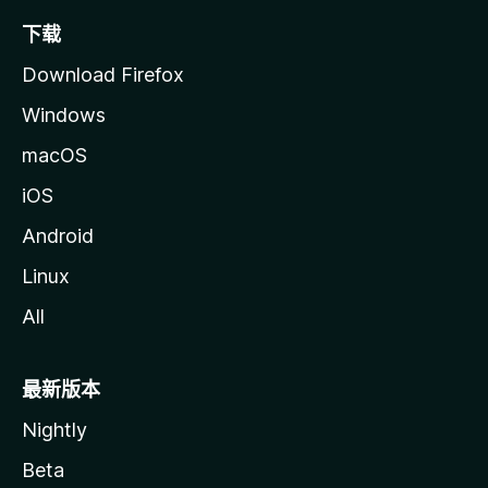
下载
Download Firefox
Windows
macOS
iOS
Android
Linux
All
最新版本
Nightly
Beta