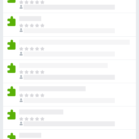
目
评
前
分
尚
无
目
评
前
分
尚
无
目
评
前
分
尚
无
目
评
前
分
尚
无
目
评
前
分
尚
无
目
评
前
分
尚