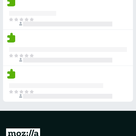
无
评
分
目
前
尚
无
评
分
目
前
尚
无
评
分
目
前
尚
无
评
分
转