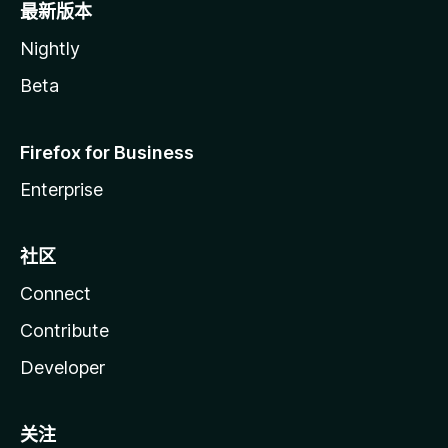
最新版本
Nightly
Beta
Firefox for Business
Enterprise
社区
Connect
Contribute
Developer
关注