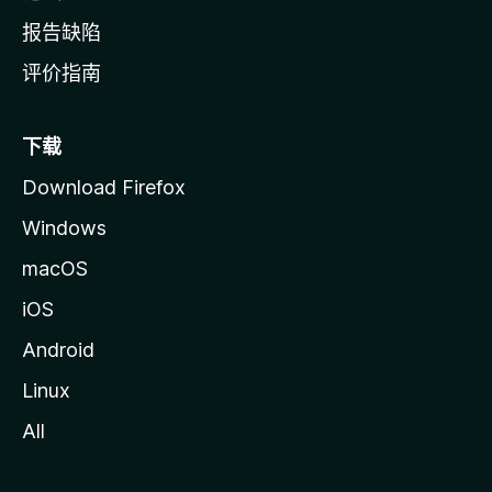
报告缺陷
评价指南
下载
Download Firefox
Windows
macOS
iOS
Android
Linux
All