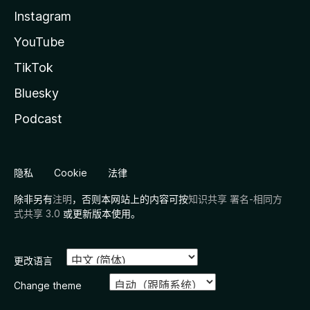
Instagram
YouTube
TikTok
Bluesky
Podcast
隐私
Cookie
法律
除非另有
注明
，否则本网站上的内容可按
知识共享 署名-相同方
式共享 3.0
或更新版本使用。
更改语言
Change theme