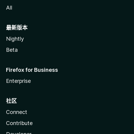
All
最新版本
Nightly
Beta
Firefox for Business
Enterprise
社区
Connect
Contribute