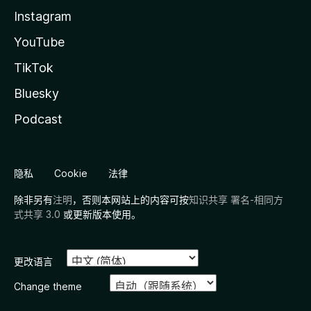
Instagram
YouTube
TikTok
Bluesky
Podcast
隐私
Cookie
法律
除非另有
注明
，否则本网站上的内容可按
知识共享 署名-相同方
式共享 3.0
或更新版本使用。
更改语言
Change theme