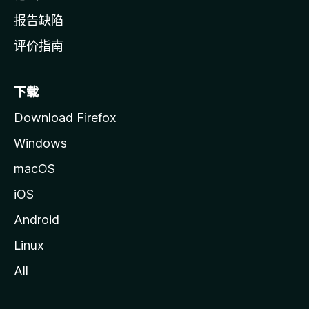
报告缺陷
评价指南
下载
Download Firefox
Windows
macOS
iOS
Android
Linux
All