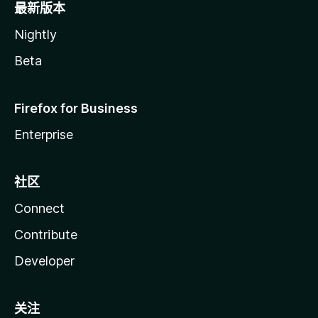
最新版本
Nightly
Beta
Firefox for Business
Enterprise
社区
Connect
Contribute
Developer
关注