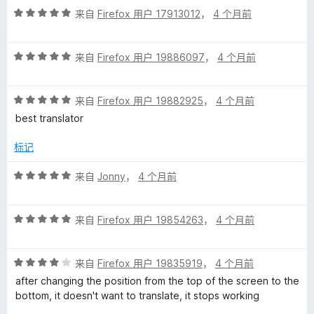
评
来自
Firefox 用户 17913012
，
4 个月前
分
5
评
/
来自
Firefox 用户 19886097
，
4 个月前
分
5
5
评
/
来自
Firefox 用户 19882925
，
4 个月前
分
5
best translator
5
/
标记
5
评
来自
Jonny
，
4 个月前
分
5
评
/
来自
Firefox 用户 19854263
，
4 个月前
分
5
5
评
/
来自
Firefox 用户 19835919
，
4 个月前
分
5
after changing the position from the top of the screen to the
4
bottom, it doesn't want to translate, it stops working
/