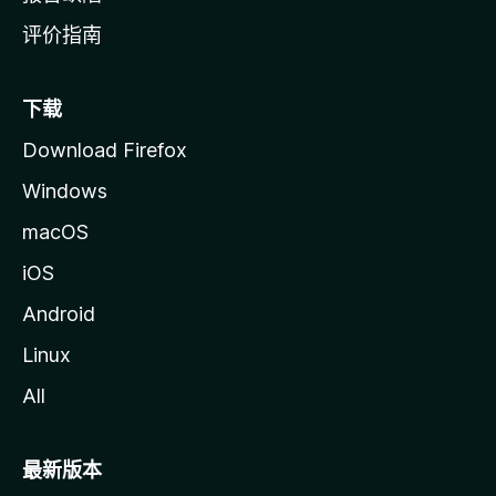
评价指南
下载
Download Firefox
Windows
macOS
iOS
Android
Linux
All
最新版本