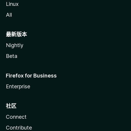
Linux
All
最新版本
Nightly
Beta
Firefox for Business
Enterprise
社区
Connect
Contribute