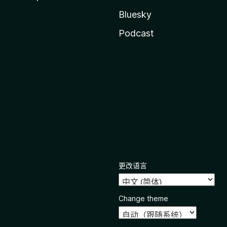
Bluesky
Podcast
更改语言
Change theme