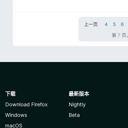
分
5
/
5
上一页
4
5
6
第 7 页
下载
最新版本
Download Firefox
Nightly
Windows
Beta
macOS