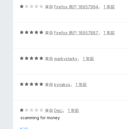
5
评
来自
Firefox 用户 18957994
，
1 年前
分
1
/
5
评
来自
Firefox 用户 18957887
，
1 年前
分
5
/
5
评
来自
markystarky
，
1 年前
分
5
/
5
评
来自
kyriakos
，
1 年前
分
5
/
5
评
来自
DeLi
，
1 年前
分
scamming for money
1
/