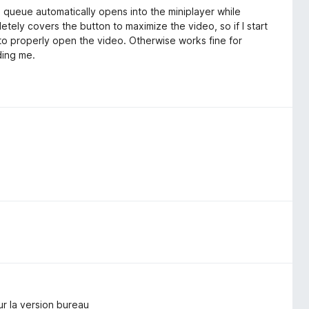
e queue automatically opens into the miniplayer while
ely covers the button to maximize the video, so if I start
 to properly open the video. Otherwise works fine for
ding me.
ur la version bureau