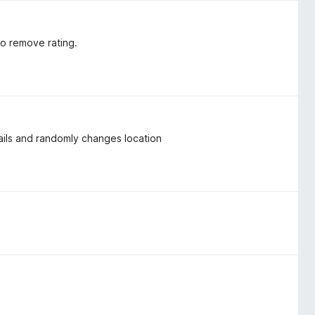
to remove rating.
nails and randomly changes location