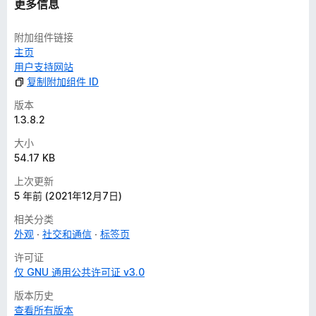
更多信息
附加组件链接
主页
用户支持网站
复制附加组件 ID
版本
1.3.8.2
大小
54.17 KB
上次更新
5 年前 (2021年12月7日)
相关分类
外观
社交和通信
标签页
许可证
仅 GNU 通用公共许可证 v3.0
版本历史
查看所有版本