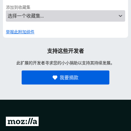
添加到收藏集
举报此附加组件
支持这些开发者
此扩展的开发者寻求您的小小捐助以支持其持续发展。
我要捐款
转
至