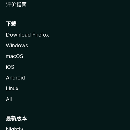
评价指南
下载
Download Firefox
Windows
macOS
iOS
Android
Linux
All
最新版本
Nightly