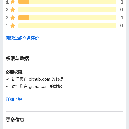
4
1
无
评
3
0
分
2
1
1
0
阅读全部 9 条评价
权限与数据
必要权限：
访问您在 github.com 的数据
访问您在 gitlab.com 的数据
详细了解
更多信息