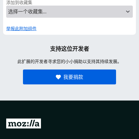
添加到收藏集
举报此附加组件
支持这位开发者
此扩展的开发者寻求您的小小捐助以支持其持续发展。
我要捐款
转
至