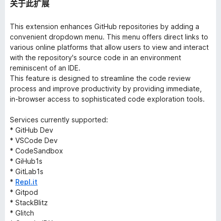
关于此扩展
This extension enhances GitHub repositories by adding a
convenient dropdown menu. This menu offers direct links to
various online platforms that allow users to view and interact
with the repository's source code in an environment
reminiscent of an IDE.
This feature is designed to streamline the code review
process and improve productivity by providing immediate,
in-browser access to sophisticated code exploration tools.
Services currently supported:
* GitHub Dev
* VSCode Dev
* CodeSandbox
* GiHub1s
* GitLab1s
*
Repl.it
* Gitpod
* StackBlitz
* Glitch