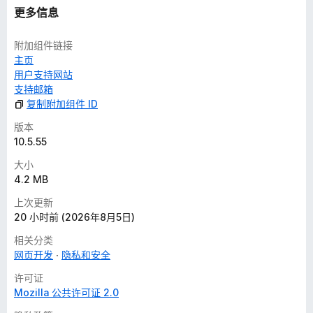
更多信息
附加组件链接
主页
用户支持网站
支持邮箱
复制附加组件 ID
版本
10.5.55
大小
4.2 MB
上次更新
20 小时前 (2026年8月5日)
相关分类
网页开发
隐私和安全
许可证
Mozilla 公共许可证 2.0