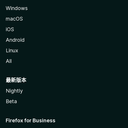
Windows
macOS
iOS
Android
Linux
All
最新版本
Nightly
Beta
Firefox for Business