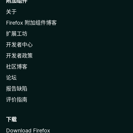
附加组件
z
关于
i
l
Firefox 附加组件博客
l
扩展工坊
a
开发者中心
主
页
开发者政策
社区博客
论坛
报告缺陷
评价指南
下载
Download Firefox