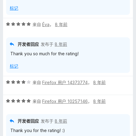
标记
评
来自
Éva
，
8 年前
分
5
/
开发者回应
发布于
8 年前
5
Thank you so much for the rating!
标记
评
来自
Firefox 用户 14373774
，
8 年前
分
4
评
/
来自
Firefox 用户 10257146
，
8 年前
分
5
5
/
开发者回应
发布于
8 年前
5
Thank you for the rating! :)