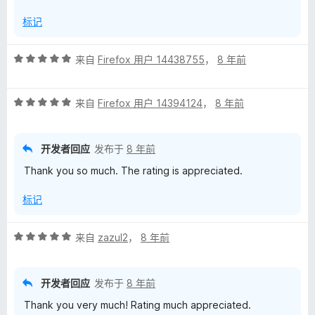
标记
评
来自
Firefox 用户 14438755
，
8 年前
分
5
评
/
来自
Firefox 用户 14394124
，
8 年前
分
5
5
/
开发者回应
发布于
8 年前
5
Thank you so much. The rating is appreciated.
标记
评
来自
zazul2
，
8 年前
分
5
/
开发者回应
发布于
8 年前
5
Thank you very much! Rating much appreciated.