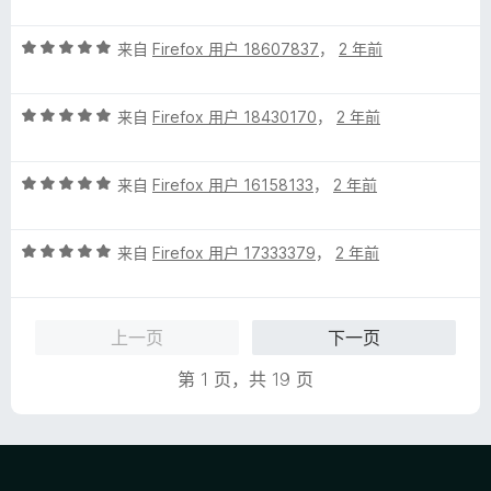
分
5
5
评
/
来自
Firefox 用户 18607837
，
2 年前
分
5
5
评
/
来自
Firefox 用户 18430170
，
2 年前
分
5
5
评
/
来自
Firefox 用户 16158133
，
2 年前
分
5
5
评
/
来自
Firefox 用户 17333379
，
2 年前
分
5
5
/
上一页
下一页
5
第 1 页，共 19 页