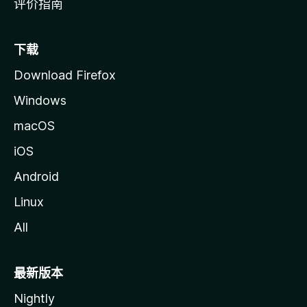
评价指南
下载
Download Firefox
Windows
macOS
iOS
Android
Linux
All
最新版本
Nightly