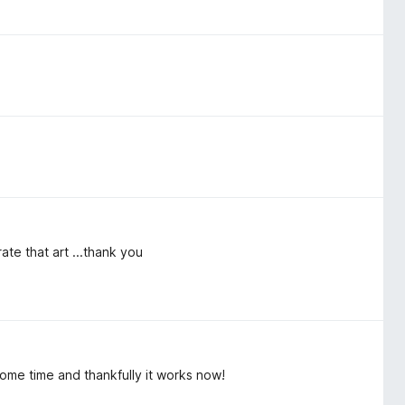
te that art ...thank you
some time and thankfully it works now!