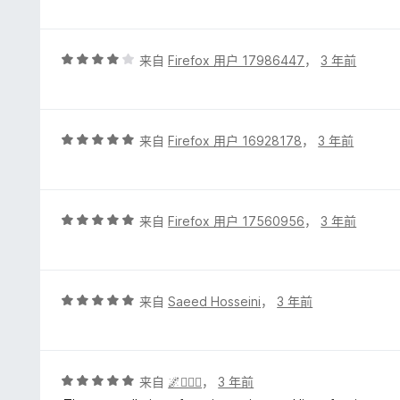
5
/
5
评
来自
Firefox 用户 17986447
，
3 年前
分
4
/
5
评
来自
Firefox 用户 16928178
，
3 年前
分
5
/
5
评
来自
Firefox 用户 17560956
，
3 年前
分
5
/
5
评
来自
Saeed Hosseini
，
3 年前
分
5
/
5
评
来自
🌌🧙🏾‍♂️
，
3 年前
分