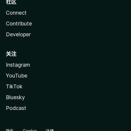
社区
Connect
Contribute
Developer
关注
Instagram
YouTube
TikTok
Bluesky
Podcast
隐私
Cookie
法律