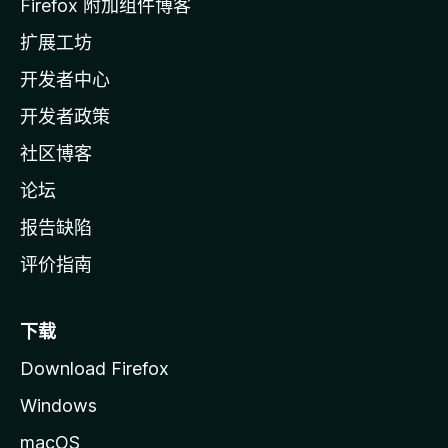
l
Firefox 附加组件博客
l
扩展工坊
a
开发者中心
主
页
开发者政策
社区博客
论坛
报告缺陷
评价指南
下载
Download Firefox
Windows
macOS