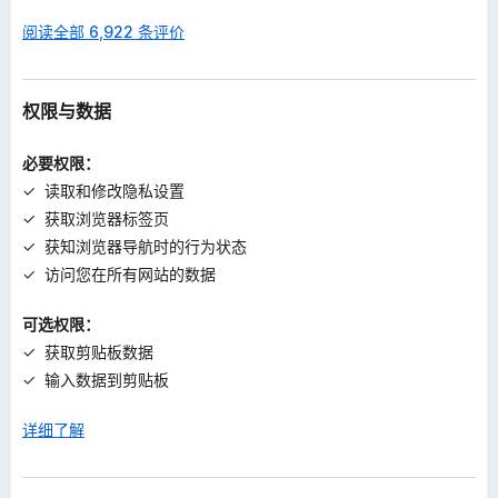
阅读全部 6,922 条评价
权限与数据
必要权限：
读取和修改隐私设置
获取浏览器标签页
获知浏览器导航时的行为状态
访问您在所有网站的数据
可选权限：
获取剪贴板数据
输入数据到剪贴板
详细了解