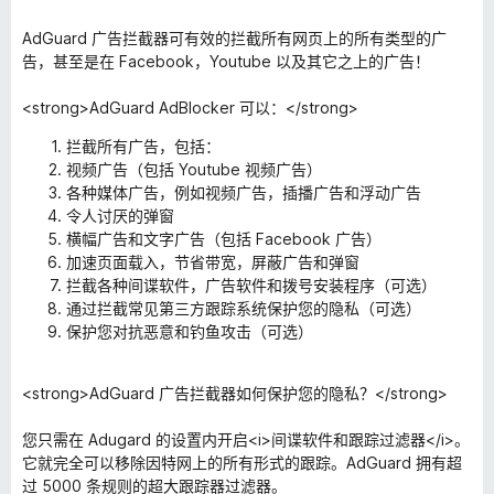
AdGuard 广告拦截器可有效的拦截所有网页上的所有类型的广
告，甚至是在 Facebook，Youtube 以及其它之上的广告！
<strong>AdGuard AdBlocker 可以：</strong>
拦截所有广告，包括：
视频广告（包括 Youtube 视频广告）
各种媒体广告，例如视频广告，插播广告和浮动广告
令人讨厌的弹窗
横幅广告和文字广告（包括 Facebook 广告）
加速页面载入，节省带宽，屏蔽广告和弹窗
拦截各种间谍软件，广告软件和拨号安装程序（可选）
通过拦截常见第三方跟踪系统保护您的隐私（可选）
保护您对抗恶意和钓鱼攻击（可选）
<strong>AdGuard 广告拦截器如何保护您的隐私？</strong>
您只需在 Adugard 的设置内开启<i>间谍软件和跟踪过滤器</i>。
它就完全可以移除因特网上的所有形式的跟踪。AdGuard 拥有超
过 5000 条规则的超大跟踪器过滤器。