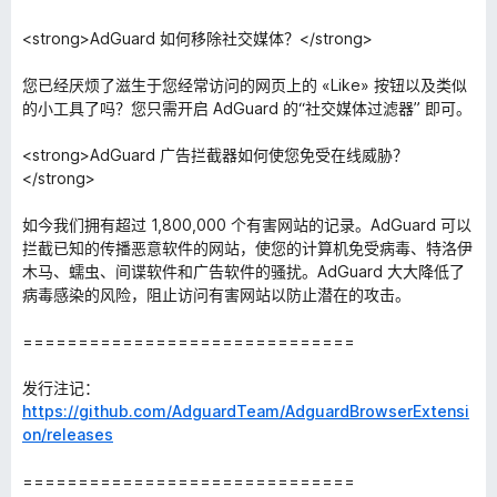
<strong>AdGuard 如何移除社交媒体？</strong>
您已经厌烦了滋生于您经常访问的网页上的 «Like» 按钮以及类似
的小工具了吗？您只需开启 AdGuard 的“社交媒体过滤器” 即可。
<strong>AdGuard 广告拦截器如何使您免受在线威胁？
</strong>
如今我们拥有超过 1,800,000 个有害网站的记录。AdGuard 可以
拦截已知的传播恶意软件的网站，使您的计算机免受病毒、特洛伊
木马、蠕虫、间谍软件和广告软件的骚扰。AdGuard 大大降低了
病毒感染的风险，阻止访问有害网站以防止潜在的攻击。
==============================
发行注记：
https://github.com/AdguardTeam/AdguardBrowserExtensi
on/releases
==============================