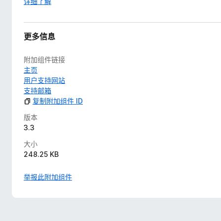
详细了解
更多信息
附加组件链接
主页
用户支持网站
支持邮箱
复制附加组件 ID
版本
3.3
大小
248.25 KB
举报此附加组件