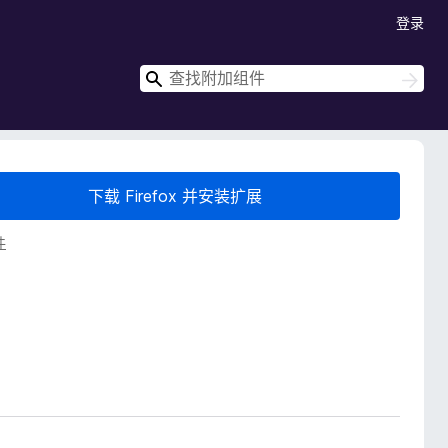
登录
搜
搜
索
索
下载 Firefox 并安装扩展
件