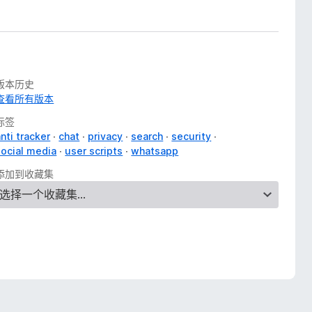
版本历史
查看所有版本
标签
nti tracker
chat
privacy
search
security
social media
user scripts
whatsapp
添加到收藏集