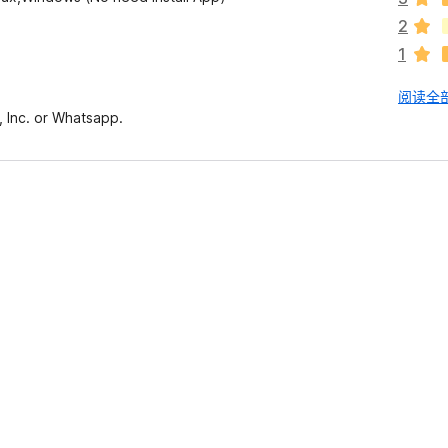
分
2
1
阅读全部
, Inc. or Whatsapp.