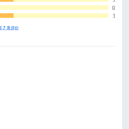
0
1
 7 条评价