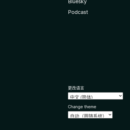
Bluesky
Podcast
更改语言
Change theme