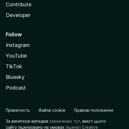
Contribute
Developer
Follow
Instagram
YouTube
TikTok
Bluesky
Podcast
Приватність
Файли cookie
Правові положення
За винятком випадків
зазначених тут
, вміст цього
сайту ліцензовано на умовах
ліцензії Creative