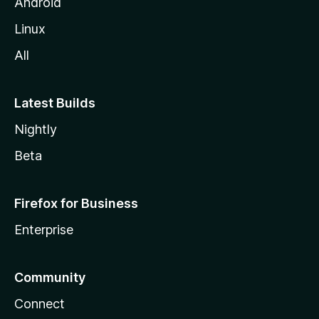
Android
Linux
All
Latest Builds
Nightly
Beta
Firefox for Business
Enterprise
Community
Connect