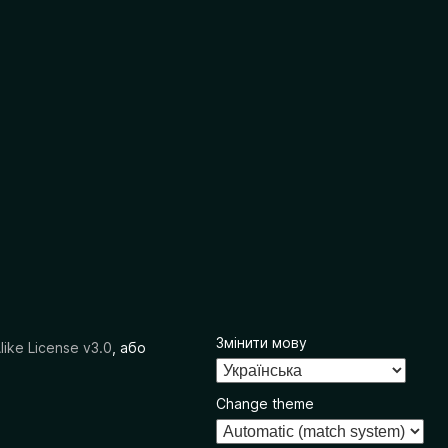
Змінити мову
like License v3.0
, або
Change theme