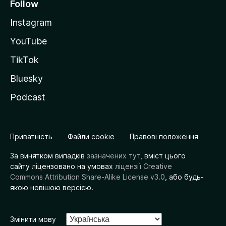
Follow
Instagram
YouTube
TikTok
Bluesky
Podcast
Приватність
Файли cookie
Правові положення
За винятком випадків
зазначених тут
, вміст цього
сайту ліцензовано на умовах
ліцензії Creative
Commons Attribution Share-Alike License v3.0
, або будь-
якою новішою версією.
Змінити мову