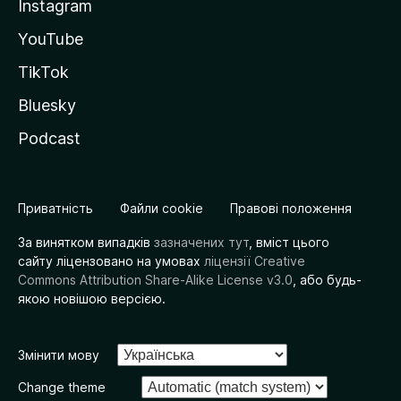
Instagram
YouTube
TikTok
Bluesky
Podcast
Приватність
Файли cookie
Правові положення
За винятком випадків
зазначених тут
, вміст цього
сайту ліцензовано на умовах
ліцензії Creative
Commons Attribution Share-Alike License v3.0
, або будь-
якою новішою версією.
Змінити мову
Change theme