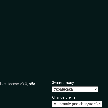
Змінити мову
like License v3.0
, або
Change theme