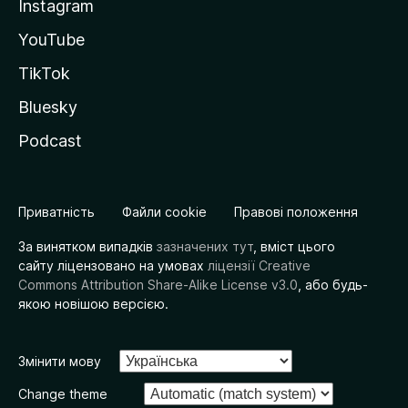
Instagram
YouTube
TikTok
Bluesky
Podcast
Приватність
Файли cookie
Правові положення
За винятком випадків
зазначених тут
, вміст цього
сайту ліцензовано на умовах
ліцензії Creative
Commons Attribution Share-Alike License v3.0
, або будь-
якою новішою версією.
Змінити мову
Change theme