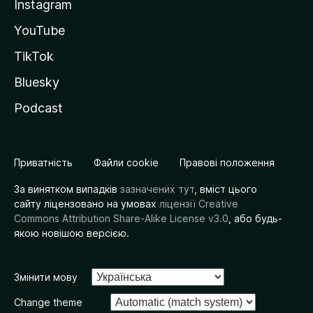
Instagram
YouTube
TikTok
Bluesky
Podcast
Приватність
Файли cookie
Правові положення
За винятком випадків
зазначених тут
, вміст цього
сайту ліцензовано на умовах
ліцензії Creative
Commons Attribution Share-Alike License v3.0
, або будь-
якою новішою версією.
Змінити мову
Change theme