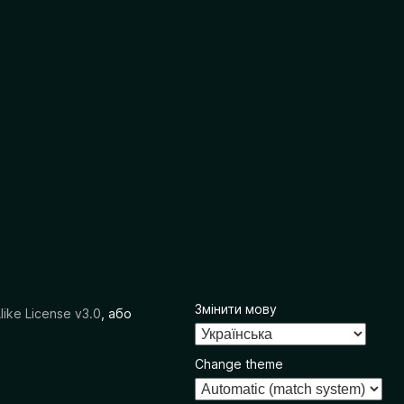
Змінити мову
like License v3.0
, або
Change theme