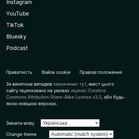
Instagram
YouTube
TikTok
Bluesky
Podcast
Приватність
Файли cookie
Правові положення
За винятком випадків
зазначених тут
, вміст цього
сайту ліцензовано на умовах
ліцензії Creative
Commons Attribution Share-Alike License v3.0
, або будь-
якою новішою версією.
Змінити мову
Change theme