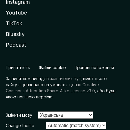
Instagram
YouTube
TikTok
Bluesky
Podcast
Приватність
Файли cookie
Правові положення
За винятком випадків
зазначених тут
, вміст цього
сайту ліцензовано на умовах
ліцензії Creative
Commons Attribution Share-Alike License v3.0
, або будь-
якою новішою версією.
Змінити мову
Change theme