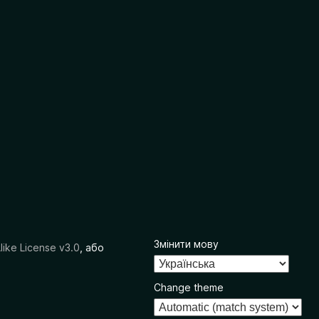
Змінити мову
like License v3.0
, або
Change theme