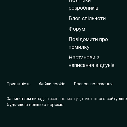
Політики
о
розробників
м
Блог спільноти
і
в
Форум
к
Повідомити про
у
помилку
M
Настанови з
o
написання відгуків
z
i
l
Приватність
Файли cookie
Правові положення
l
a
За винятком випадків
зазначених тут
, вміст цього сайту лі
будь-якою новішою версією.