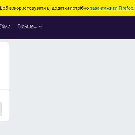
Щоб використовувати ці додатки потрібно
завантажити Firefox
.
Теми
Більше…