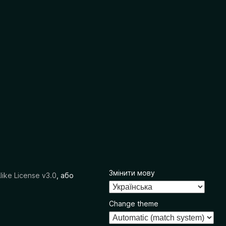
Змінити мову
like License v3.0
, або
Change theme