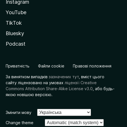
Instagram
YouTube
TikTok
Bluesky
Podcast
Приватність
Файли cookie
Правові положення
За винятком випадків
зазначених тут
, вміст цього
сайту ліцензовано на умовах
ліцензії Creative
Commons Attribution Share-Alike License v3.0
, або будь-
якою новішою версією.
Змінити мову
Change theme