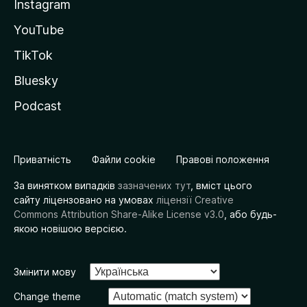
Instagram
YouTube
TikTok
Bluesky
Podcast
Приватність
Файли cookie
Правові положення
За винятком випадків
зазначених тут
, вміст цього
сайту ліцензовано на умовах
ліцензії Creative
Commons Attribution Share-Alike License v3.0
, або будь-
якою новішою версією.
Змінити мову
Change theme