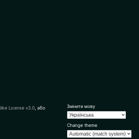
Змінити мову
like License v3.0
, або
Change theme