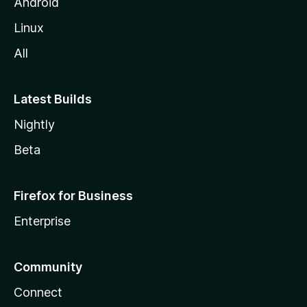
Android
Linux
All
Latest Builds
Nightly
Beta
Firefox for Business
Enterprise
Community
Connect