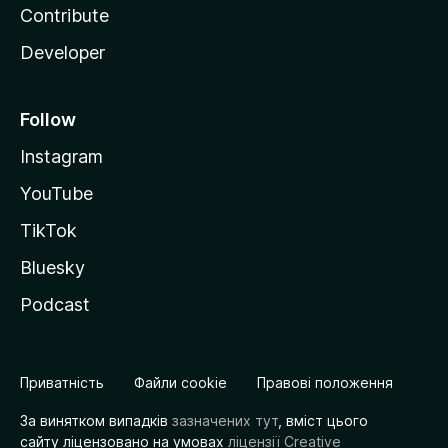
Contribute
Developer
Follow
Instagram
YouTube
TikTok
Bluesky
Podcast
Приватність
Файли cookie
Правові положення
За винятком випадків
зазначених тут
, вміст цього
сайту ліцензовано на умовах
ліцензії Creative