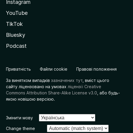
Instagram
YouTube
TikTok
Bluesky
Podcast
Приватність
Файли cookie
Правові положення
За винятком випадків
зазначених тут
, вміст цього
сайту ліцензовано на умовах
ліцензії Creative
Commons Attribution Share-Alike License v3.0
, або будь-
якою новішою версією.
Змінити мову
Change theme