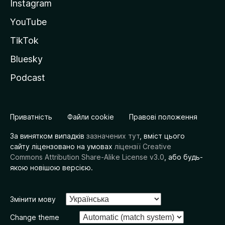
Instagram
YouTube
TikTok
Bluesky
Podcast
Приватність
Файли cookie
Правові положення
За винятком випадків
зазначених тут
, вміст цього
сайту ліцензовано на умовах
ліцензії Creative
Commons Attribution Share-Alike License v3.0
, або будь-
якою новішою версією.
Змінити мову
Change theme