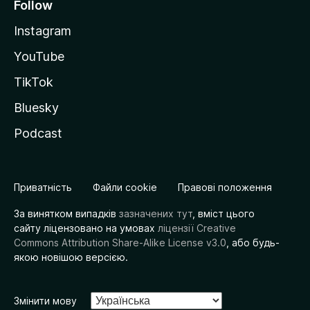
Follow
Instagram
YouTube
TikTok
Bluesky
Podcast
Приватність
Файли cookie
Правові положення
За винятком випадків
зазначених тут
, вміст цього
сайту ліцензовано на умовах
ліцензії Creative
Commons Attribution Share-Alike License v3.0
, або будь-
якою новішою версією.
Змінити мову