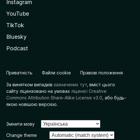
Instagram
YouTube
TikTok
Bluesky
Podcast
Приватність
Файли cookie
Правові положення
За винятком випадків
зазначених тут
, вміст цього
сайту ліцензовано на умовах
ліцензії Creative
Commons Attribution Share-Alike License v3.0
, або будь-
якою новішою версією.
Змінити мову
Change theme