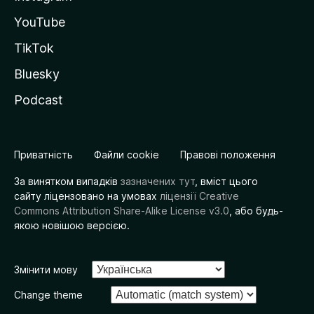
YouTube
TikTok
Bluesky
Podcast
Приватність
Файли cookie
Правові положення
За винятком випадків
зазначених тут
, вміст цього
сайту ліцензовано на умовах
ліцензії Creative
Commons Attribution Share-Alike License v3.0
, або будь-
якою новішою версією.
Змінити мову
Change theme