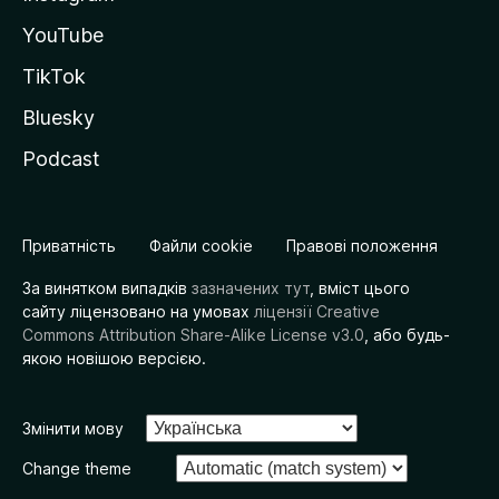
YouTube
TikTok
Bluesky
Podcast
Приватність
Файли cookie
Правові положення
За винятком випадків
зазначених тут
, вміст цього
сайту ліцензовано на умовах
ліцензії Creative
Commons Attribution Share-Alike License v3.0
, або будь-
якою новішою версією.
Змінити мову
Change theme